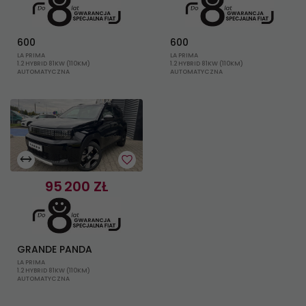
600
600
LA PRIMA
LA PRIMA
1.2 HYBRID 81KW (110KM)
1.2 HYBRID 81KW (110KM)
AUTOMATYCZNA
AUTOMATYCZNA
4
WOJ. POMORSKIE, GDANSK
95 200 ZŁ
GRANDE PANDA
LA PRIMA
1.2 HYBRID 81KW (110KM)
AUTOMATYCZNA